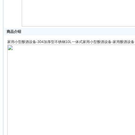
商品介绍
家用小型酿酒设备-304加厚型不锈钢10L一体式家用小型酿酒设备-家用酿酒设备