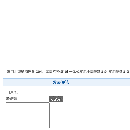
家用小型酿酒设备-304加厚型不锈钢10L一体式家用小型酿酒设备-家用酿酒设备
发表评论
用户名:
验证码: